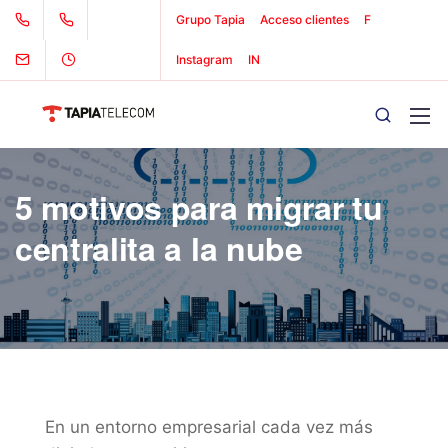
Grupo Tapia
Acceso clientes
F
Instagram
IN
5 motivos para migrar tu
centralita a la nube
En un entorno empresarial cada vez más